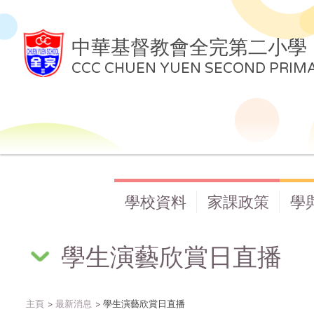
中華基督教會全完第二小學
CCC CHUEN YUEN SECOND PRIM
學校資料
家課政策
學
學生演藝欣賞日直播
主頁
最新消息
學生演藝欣賞日直播