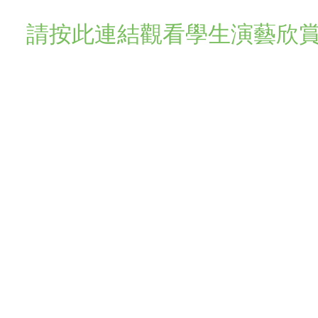
請按此連結觀看學生演藝欣