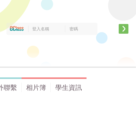
外聯繫
相片簿
學生資訊