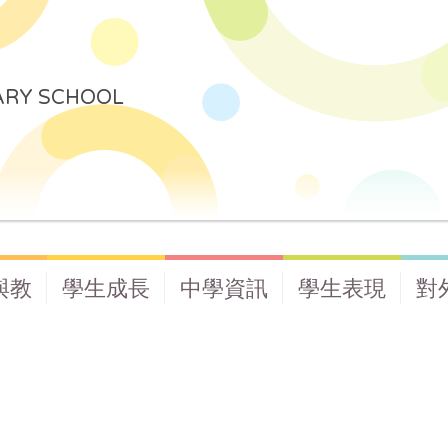
ARY SCHOOL
與教
學生成長
中學資訊
學生表現
對