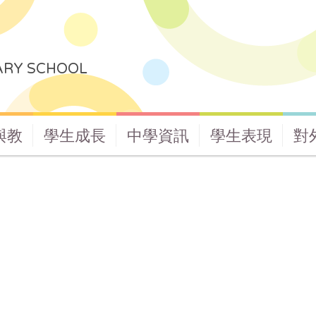
ARY SCHOOL
與教
學生成長
中學資訊
學生表現
對