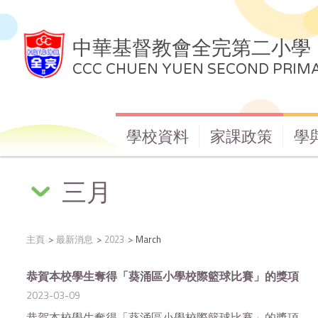
中華基督教會全完第二小學
CCC CHUEN YUEN SECOND PRIM
學校資料
家課政策
學
三月
主頁
最新消息
2023
March
恭賀本校學生奪得「葵涌區小學校際籃球比賽」的獎項
2023-03-09
恭賀本校學生奪得「葵涌區小學校際籃球比賽」的獎項