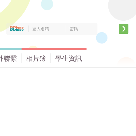
外聯繫
相片簿
學生資訊