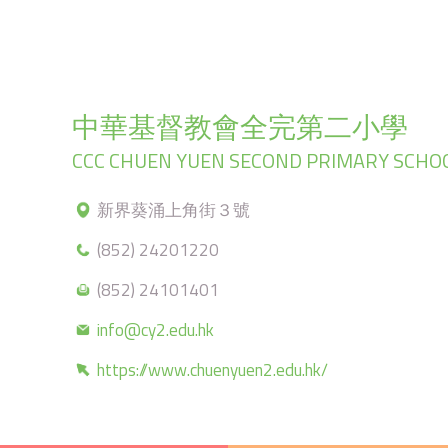
中華基督教會全完第二小學
CCC CHUEN YUEN SECOND PRIMARY SCHO
新界葵涌上角街３號
(852) 24201220
(852) 24101401
info@cy2.edu.hk
https://www.chuenyuen2.edu.hk/