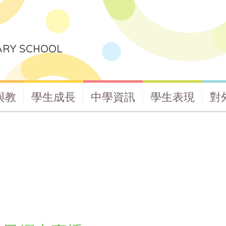
ARY SCHOOL
與教
學生成長
中學資訊
學生表現
對