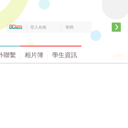
外聯繫
相片簿
學生資訊