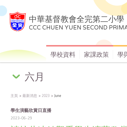
中華基督教會全完第二小學
CCC CHUEN YUEN SECOND PRIM
學校資料
家課政策
學
六月
主頁
最新消息
2023
June
學生演藝欣賞日直播
2023-06-29