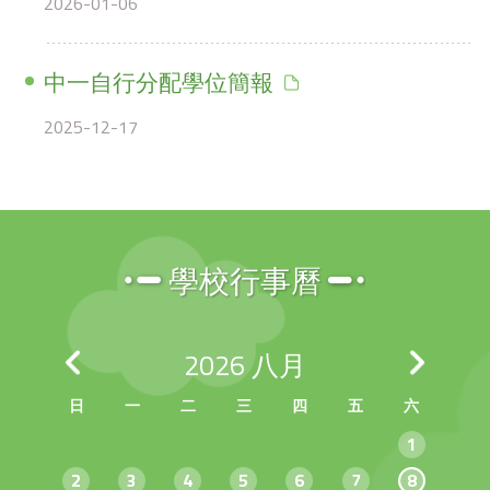
2026-01-06
中一自行分配學位簡報
2025-12-17
學校行事曆
2026
八月
日
一
二
三
四
五
六
1
2
3
4
5
6
7
8