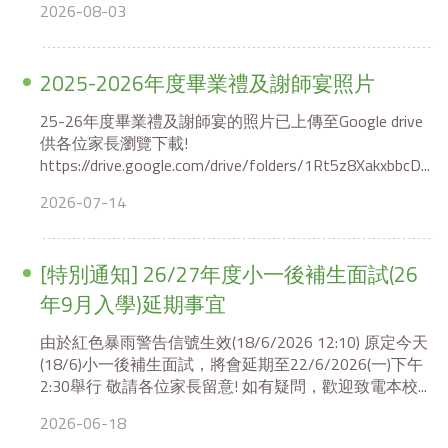
2026-08-03
2025-2026年度畢業禮及謝師宴照片
25-26年度畢業禮及謝師宴的照片已上傳至Google drive
供各位家長瀏覽下載!
https://drive.google.com/drive/folders/1Rt5z8XakxbbcD...
2026-07-14
[特別通知] 26/27年度小一後補生面試(26
年9月入學)延期事宜
由於紅色暴雨警告信號生效(18/6/2026 12:10) 原定今天
(18/6)小一後補生面試，將會延期至22/6/2026(一)下午
2:30舉行 敬請各位家長留意! 如有疑問，歡迎致電本校...
2026-06-18