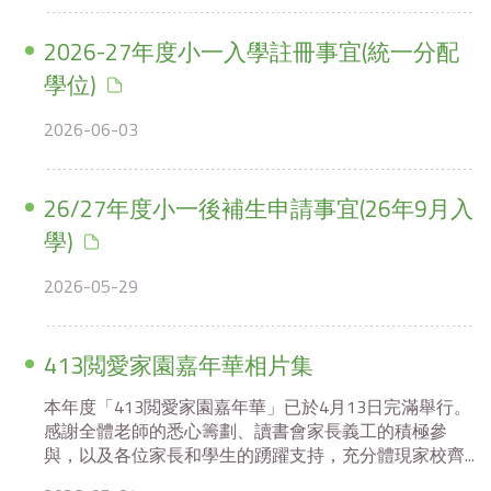
2026-27年度小一入學註冊事宜(統一分配
學位)
2026-06-03
26/27年度小一後補生申請事宜(26年9月入
學)
2026-05-29
413閲愛家園嘉年華相片集
本年度「413閲愛家園嘉年華」已於4月13日完滿舉行。
感謝全體老師的悉心籌劃、讀書會家長義工的積極參
與，以及各位家長和學生的踴躍支持，充分體現家校齊...