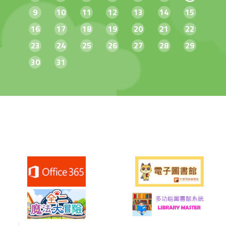
9
10
11
12
13
14
15
16
17
18
19
20
21
22
23
24
25
26
27
28
29
30
31