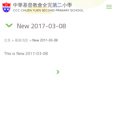
中華基督教會全完第二小學
T
CCC CHUEN YUEN SECOND PRIMARY SCHOOL
o
g
New 2017-03-08
g
l
e
主頁
最新消息
New 2017-03-08
n
a
v
This is New 2017-03-08
i
g
a
»
t
i
o
n