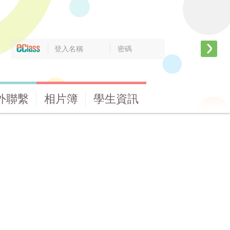
外聯繫
相片簿
學生資訊