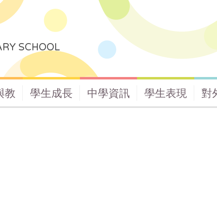
ARY SCHOOL
與教
學生成長
中學資訊
學生表現
對