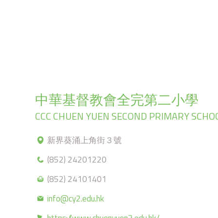
中華基督教會全完第二小學
CCC CHUEN YUEN SECOND PRIMARY SCHO
新界葵涌上角街３號
(852) 24201220
(852) 24101401
info@cy2.edu.hk