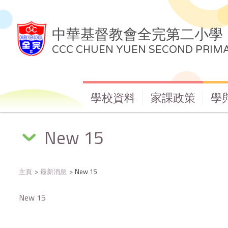
中華基督教會全完第二小學
CCC CHUEN YUEN SECOND PRIM
學校資料
家課政策
學
New 15
主頁
最新消息
New 15
New 15