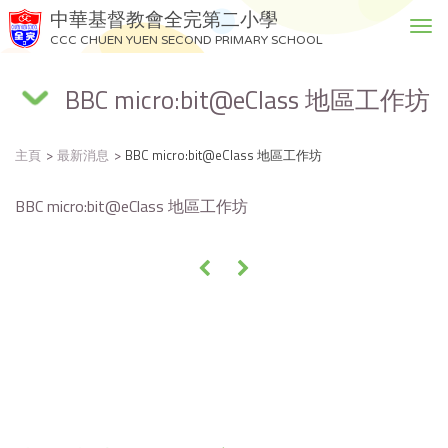
中華基督教會全完第二小學
T
CCC CHUEN YUEN SECOND PRIMARY SCHOOL
o
g
BBC micro:bit@eClass 地區工作坊
g
l
e
主頁
最新消息
BBC micro:bit@eClass 地區工作坊
n
a
v
BBC micro:bit@eClass 地區工作坊
i
g
«
»
a
t
i
o
n