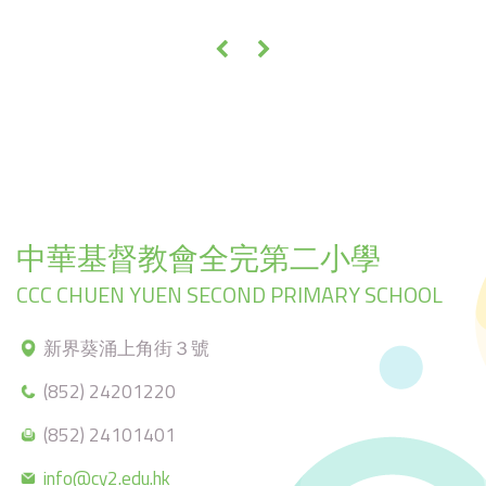
«
»
中華基督教會全完第二小學
CCC CHUEN YUEN SECOND PRIMARY SCHOOL
新界葵涌上角街３號
(852) 24201220
(852) 24101401
info@cy2.edu.hk