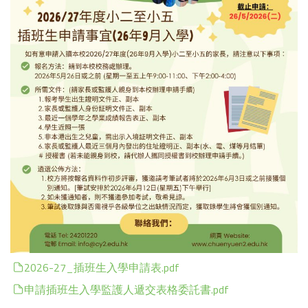
2026-27_插班生入學申請表.pdf
申請插班生入學監護人遞交表格委託書.pdf