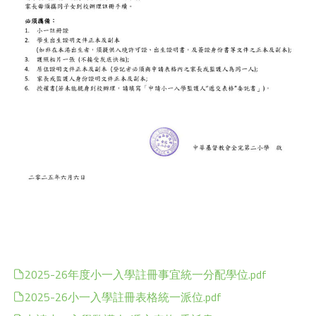
2025-26年度小一入學註冊事宜統一分配學位.pdf
2025-26小一入學註冊表格統一派位.pdf