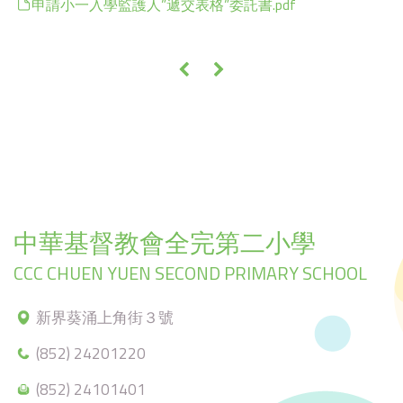
申請小一入學監護人”遞交表格”委託書.pdf
«
»
中華基督教會全完第二小學
CCC CHUEN YUEN SECOND PRIMARY SCHOOL
新界葵涌上角街３號
(852) 24201220
(852) 24101401