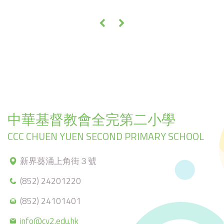
«
»
中華基督教會全完第二小學
CCC CHUEN YUEN SECOND PRIMARY SCHOOL
新界葵涌上角街３號
(852) 24201220
(852) 24101401
info@cy2.edu.hk