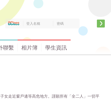
外聯繫
相片簿
學生資訊
勿讓子女走近窗戶邊等高危地方。謹願所有「全二人」一切平