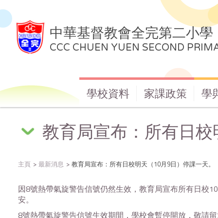
中華基督教會全完第二小學
CCC CHUEN YUEN SECOND PRIM
學校資料
家課政策
學
教育局宣布：所有日校
主頁
最新消息
教育局宣布：所有日校明天（10月9日）停課一天。
因8號熱帶氣旋警告信號仍然生效，教育局宣布所有日校1
安。
8號熱帶氣旋警告信號生效期間，學校會暫停開放，敬請留