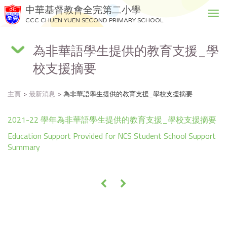
中華基督教會全完第二小學
T
CCC CHUEN YUEN SECOND PRIMARY SCHOOL
o
g
為非華語學生提供的教育支援_學
g
l
校支援摘要
e
n
a
主頁
最新消息
為非華語學生提供的教育支援_學校支援摘要
v
i
2021-22 學年為非華語學生提供的教育支援_學校支援摘要
g
Education Support Provided for NCS Student School Support
a
Summary
t
i
o
n
«
»