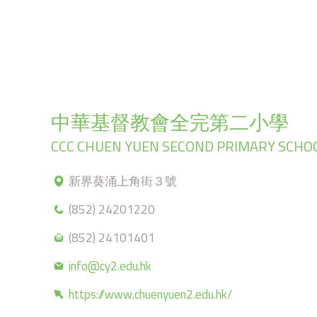
中華基督教會全完第二小學
CCC CHUEN YUEN SECOND PRIMARY SCHO
新界葵涌上角街３號
(852) 24201220
(852) 24101401
info@cy2.edu.hk
https://www.chuenyuen2.edu.hk/