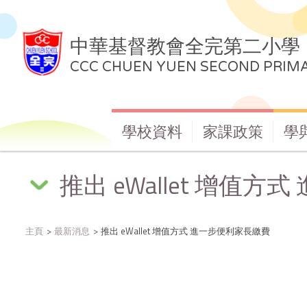
中華基督教會全完第二小學
CCC CHUEN YUEN SECOND PRIM
學校資料
家課政策
學
推出 eWallet 增值
主頁
最新消息
推出 eWallet 增值方式 進一步便利家長繳費