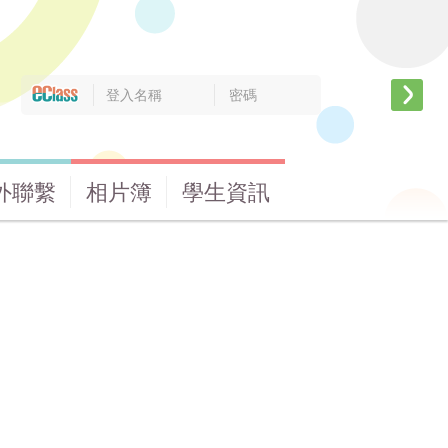
外聯繫
相片簿
學生資訊