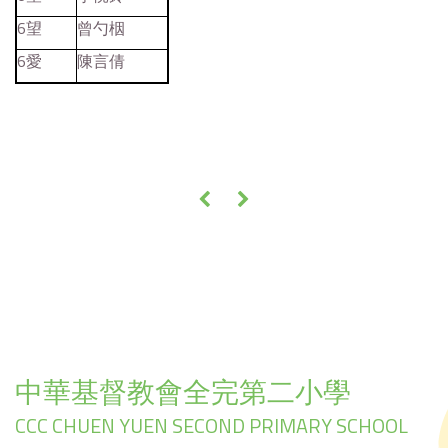
6望
曾勺栶
6愛
陳言倩
«
»
中華基督教會全完第二小學
CCC CHUEN YUEN SECOND PRIMARY SCHOOL