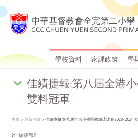
中華基督教會全完第二小學
CCC CHUEN YUEN SECOND PRIM
學校資料
家課政策
學
佳績捷報:第八屆全港小學
雙料冠軍
主頁
最新消息
佳績捷報:第八屆全港小學區際游泳比賽2023-2024 
?佳績捷報?