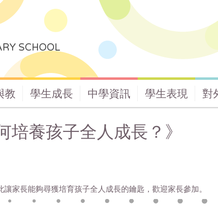
ARY SCHOOL
與教
學生成長
中學資訊
學生表現
對
何培養孩子全人成長？》
藉此讓家長能夠尋獲培育孩子全人成長的鑰匙，歡迎家長參加。