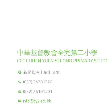
中華基督教會全完第二小學
CCC CHUEN YUEN SECOND PRIMARY SCHO
新界葵涌上角街３號
(852) 24201220
(852) 24101401
info@cy2.edu.hk