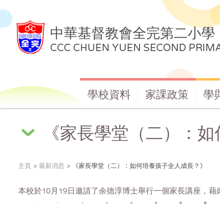
中華基督教會全完第二小學
CCC CHUEN YUEN SECOND PRIM
學校資料
家課政策
學
《家長學堂（二）：如
主頁
最新消息
《家長學堂（二）：如何培養孩子全人成長？》
本校於10月19日邀請了余德淳博士舉行一個家長講座，