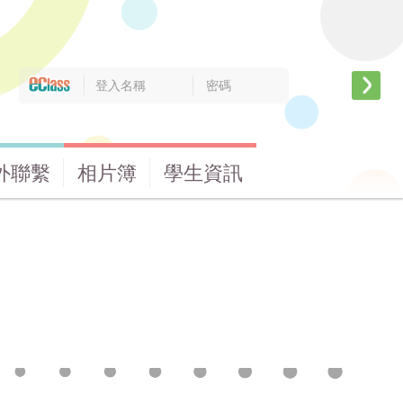
外聯繫
相片簿
學生資訊