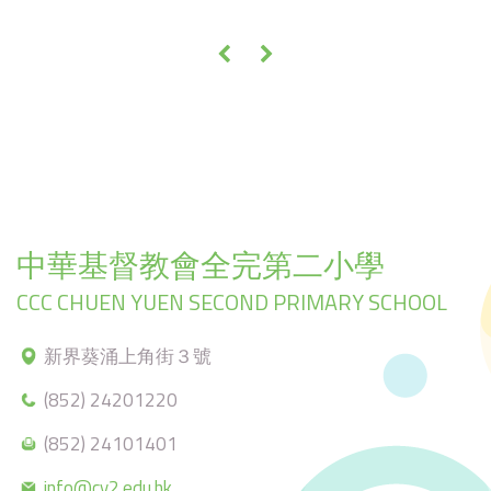
«
»
中華基督教會全完第二小學
CCC CHUEN YUEN SECOND PRIMARY SCHOOL
新界葵涌上角街３號
(852) 24201220
(852) 24101401
info@cy2.edu.hk