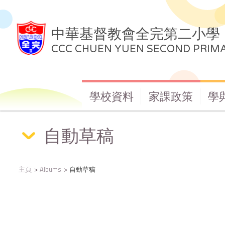
中華基督教會全完第二小學
CCC CHUEN YUEN SECOND PRIM
學校資料
家課政策
學
自動草稿
主頁
Albums
自動草稿