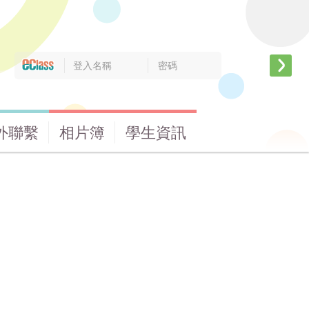
外聯繫
相片簿
學生資訊