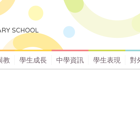
ARY SCHOOL
與教
學生成長
中學資訊
學生表現
對