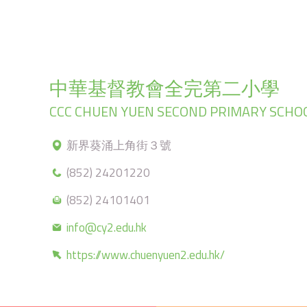
中華基督教會全完第二小學
CCC CHUEN YUEN SECOND PRIMARY SCHO
新界葵涌上角街３號
(852) 24201220
(852) 24101401
info@cy2.edu.hk
https://www.chuenyuen2.edu.hk/