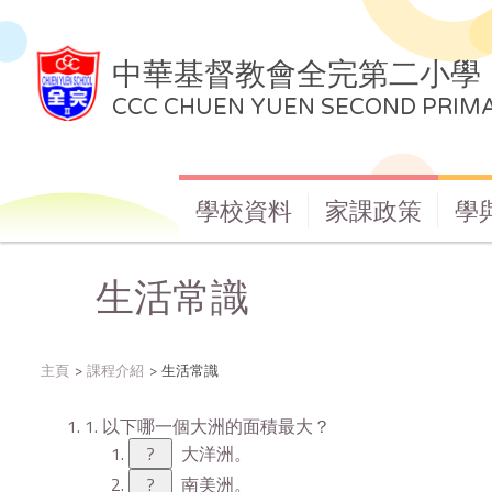
中華基督教會全完第二小學
CCC CHUEN YUEN SECOND PRIM
學校資料
家課政策
學
生活常識
主頁
課程介紹
生活常識
1. 以下哪一個大洲的面積最大？
?
大洋洲。
?
南美洲。