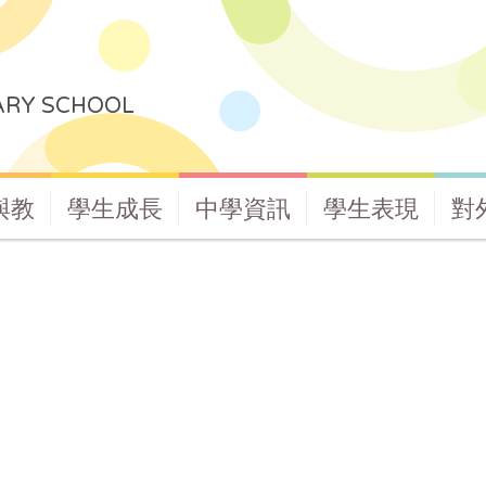
ARY SCHOOL
與教
學生成長
中學資訊
學生表現
對