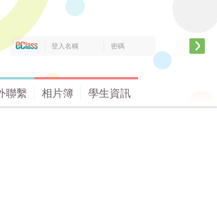
外聯繫
相片簿
學生資訊