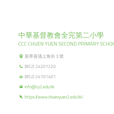
中華基督教會全完第二小學
CCC CHUEN YUEN SECOND PRIMARY SCHO
新界葵涌上角街３號
(852) 24201220
(852) 24101401
info@cy2.edu.hk
https://www.chuenyuen2.edu.hk/