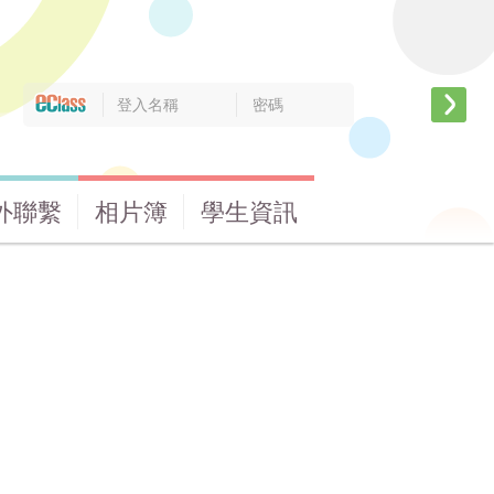
外聯繫
相片簿
學生資訊