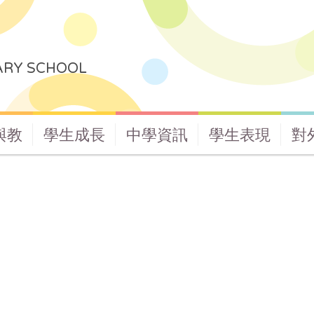
ARY SCHOOL
與教
學生成長
中學資訊
學生表現
對