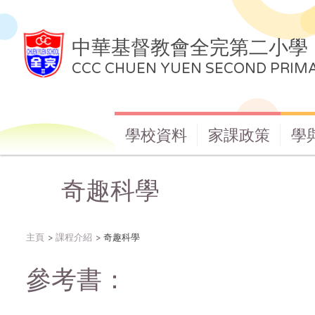
中華基督教會全完第二小學
CCC CHUEN YUEN SECOND PRIM
學校資料
家課政策
學
奇趣科學
主頁
課程介紹
奇趣科學
參考書：