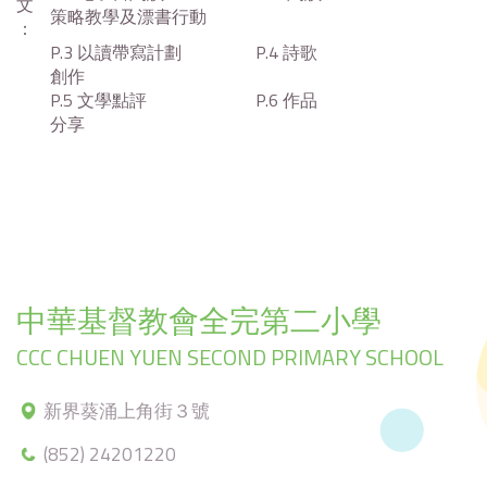
文
策略教學及漂書行動
：
P.3 以讀帶寫計劃 P.4 詩歌
創作
P.5 文學點評 P.6 作品
分享
中華基督教會全完第二小學
CCC CHUEN YUEN SECOND PRIMARY SCHOOL
新界葵涌上角街３號
(852) 24201220