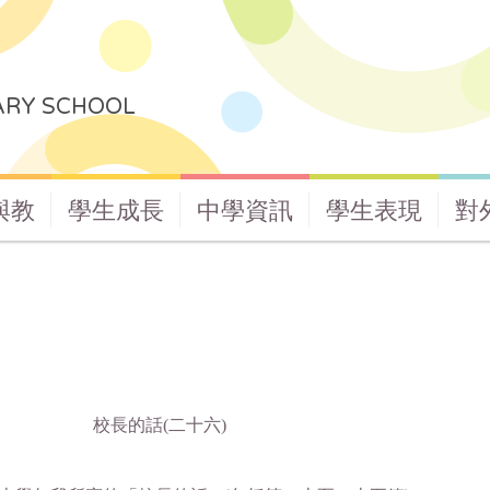
ARY SCHOOL
與教
學生成長
中學資訊
學生表現
對
六) 2023