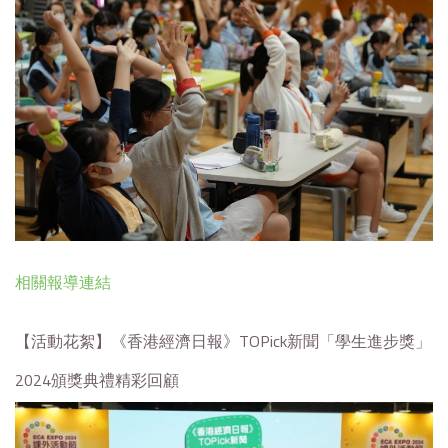
相關報導連結
【活動花絮】《香港經濟日報》TOPick新聞「學生進步獎」
2024頒獎典禮精彩回顧