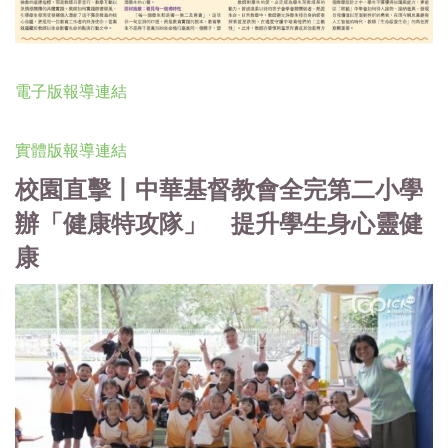
電子版報導連結
實體版報導連結
校園直擊丨中華基督教會全完第二小學
辦「健康特攻隊」 提升學生身心靈健
康