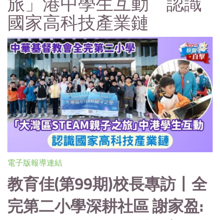
旅」港中學生互動 認識
國家高科技產業鏈
電子版報導連結
教育佳(第99期)校長專訪丨全
完第二小學深耕社區 謝家盈
: