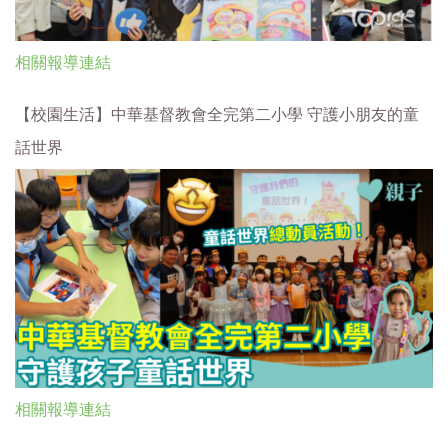
相關報導連結
【
校園生活
】
中華基督教會全完第二小學 守護小朋友的童
話世界
相關報導連結