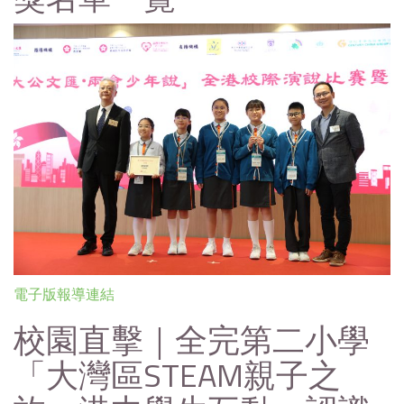
電子版報導連結
校園直擊｜全完第二小學
「大灣區STEAM親子之