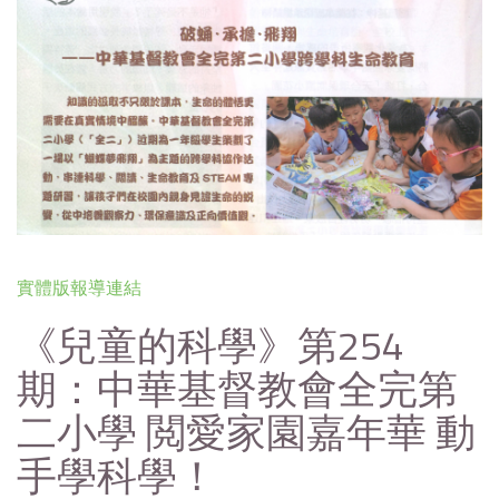
實體版報導連結
《兒童的科學》第254
期：中華基督教會全完第
二小學 閲愛家園嘉年華 動
手學科學！