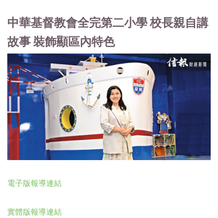
中華基督教會全完第二小學 校長親自講
故事 裝飾顯區內特色
電子版報導連結
實體版報導連結