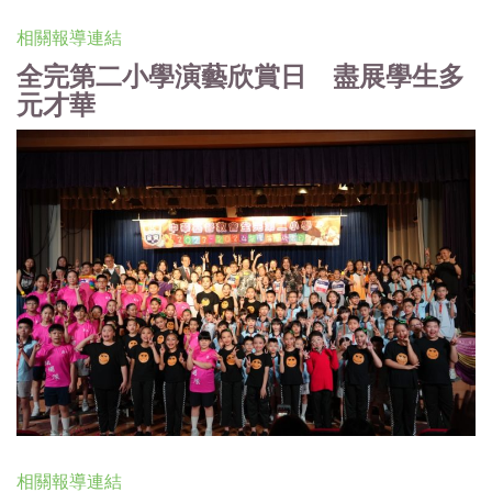
相關報導連結
全完第二小學演藝欣賞日 盡展學生多
元才華
相關報導連結