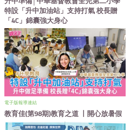
升中準備│中華基督教會全完第二小學
特設「升中加油站」支持打氣 校長贈
「4C」錦囊強大身心
電子版報導連結
教育佳(第98期)教育之道 丨開心放暑假