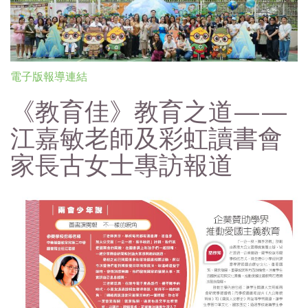
電子版報導連結
《教育佳》教育之道——
江嘉敏老師及彩虹讀書會
家長古女士專訪報道