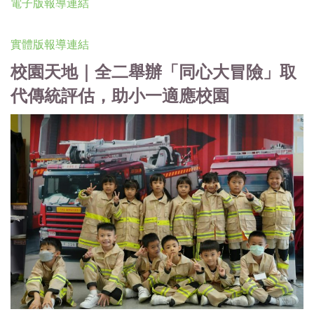
電子版報導連結
實體版報導連結
校園天地｜全二舉辦「同心大冒險」取
代傳統評估，助小一適應校園