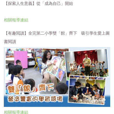
【探索人生意義】從「成為自己」開始
相關報導連結
【有趣閲讀】全完第二小學雙「館」齊下 吸引學生愛上圖
書閱讀
相關報導連結