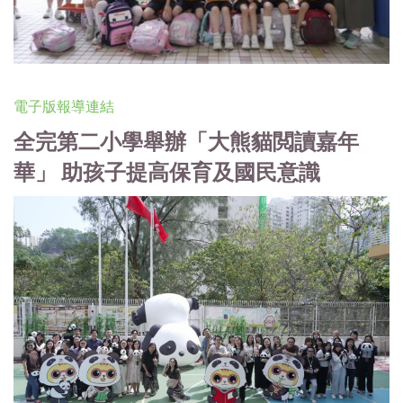
電子版報導連結
全完第二小學舉辦「大熊貓閲讀嘉年
華」 助孩子提高保育及國民意識