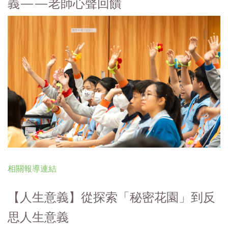
義——老師心聲回饋
相關報導連結
【人生意義】從探索「秘密花園」到反
思人生意義