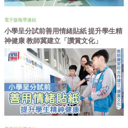
電子版報導連結
小學呈分試前善用情緒貼紙 提升學生精
神健康 教師冀建立「讚賞文化」