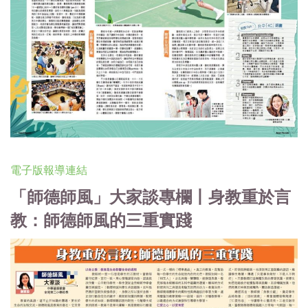
電子版報導連結
「師德師風」大家談專欄丨身教重於言
教：師德師風的三重實踐