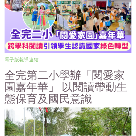
電子版報導連結
全完第二小學辦「閱愛家
園嘉年華」 以閱讀帶動生
態保育及國民意識