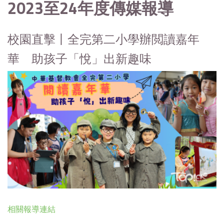
2023至24年度傳媒報導
校園直擊丨全完第二小學辦閲讀嘉年
華 助孩子「悅」出新趣味
相關報導連結