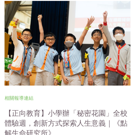
相關報導連結
【正向教育】小學辦「秘密花園」全校
體驗週，創新方式探索人生意義｜《點
解生命研究所》