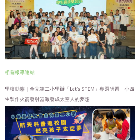
相關報導連結
學校動態｜全完第二小學辦「Let’s STEM」專題研習 小四
生製作火箭發射器激發成太空人的夢想