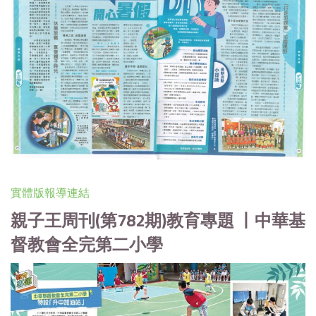
實體版報導連結
親子王周刊(第782期)教育專題 丨中華基
督教會全完第二小學