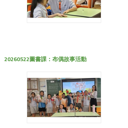
20260522圖書課：布偶故事活動