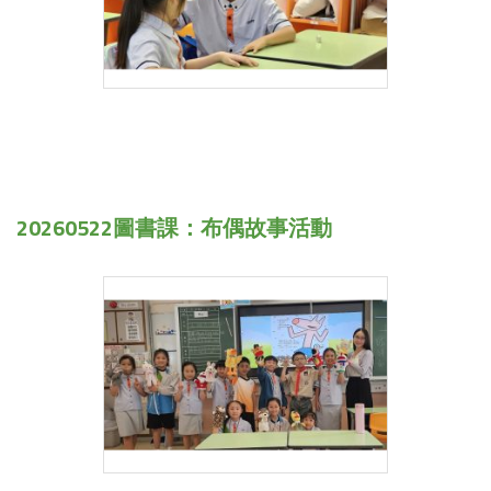
20260522圖書課：布偶故事活動