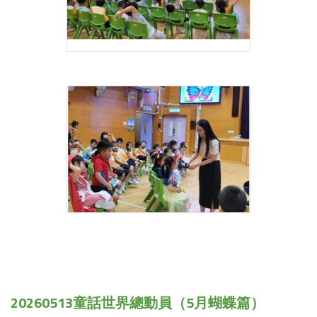
20260513童話世界總動員（5月蝴蝶篇）