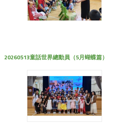
20260513童話世界總動員（5月蝴蝶篇）