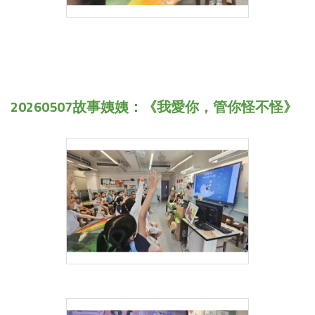
20260507故事姨姨：《我愛你，管你怪不怪》