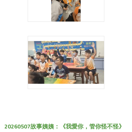
20260507故事姨姨：《我愛你，管你怪不怪》