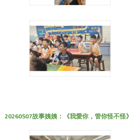
20260507故事姨姨：《我愛你，管你怪不怪》