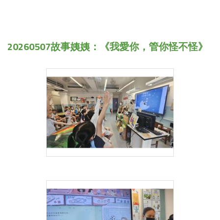
20260507故事姨姨：《我愛你，管你怪不怪》