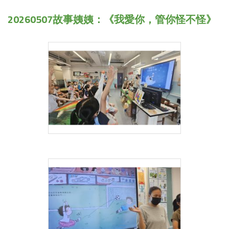
20260507故事姨姨：《我愛你，管你怪不怪》