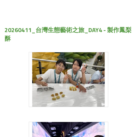
20260411_台灣生態藝術之旅_DAY4 - 製作鳳梨
酥