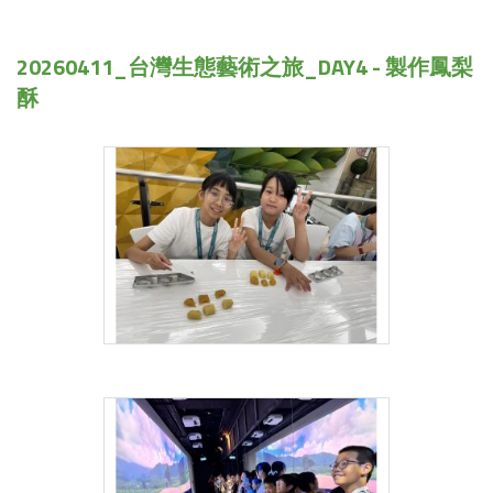
20260411_台灣生態藝術之旅_DAY4 - 製作鳳梨
酥