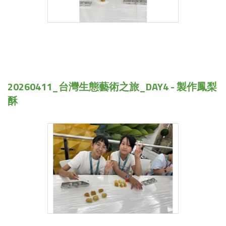
20260411_台灣生態藝術之旅_DAY4 - 製作鳳梨
酥