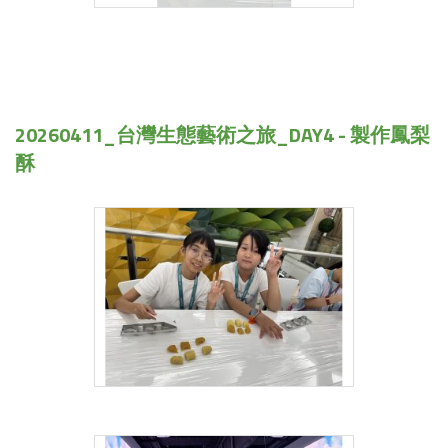
20260411_台灣生態藝術之旅_DAY4 - 製作鳳梨
酥