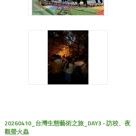
20260410_台灣生態藝術之旅_DAY3 - 訪校、夜
觀螢火蟲