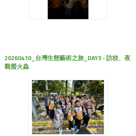
20260410_台灣生態藝術之旅_DAY3 - 訪校、夜
觀螢火蟲