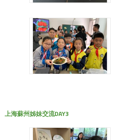
上海蘇州姊妹交流DAY3