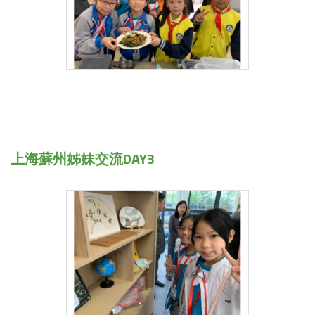
上海蘇州姊妹交流DAY3