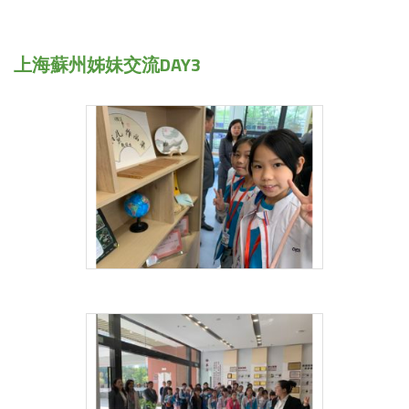
上海蘇州姊妹交流DAY3