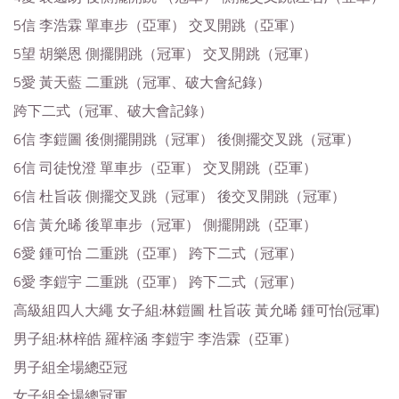
5信 李浩霖 單車步（亞軍） 交叉開跳（亞軍）
5望 胡樂恩 側擺開跳（冠軍） 交叉開跳（冠軍）
5愛 黃天藍 二重跳（冠軍、破大會紀錄）
跨下二式（冠軍、破大會記錄）
6信 李鎧圖 後側擺開跳（冠軍） 後側擺交叉跳（冠軍）
6信 司徒悅澄 單車步（亞軍） 交叉開跳（亞軍）
6信 杜旨荍 側擺交叉跳（冠軍） 後交叉開跳（冠軍）
6信 黃允晞 後單車步（冠軍） 側擺開跳（亞軍）
6愛 鍾可怡 二重跳（亞軍） 跨下二式（冠軍）
6愛 李鎧宇 二重跳（亞軍） 跨下二式（冠軍）
高級組四人大繩 女子組:林鎧圖 杜旨荍 黃允晞 鍾可怡(冠軍)
男子組:林梓皓 羅梓涵 李鎧宇 李浩霖（亞軍）
男子組全場總亞冠
女子組全場總冠軍