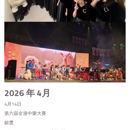
2026
年 4月
4月14日
第六屆全港中樂大賽
銀獎