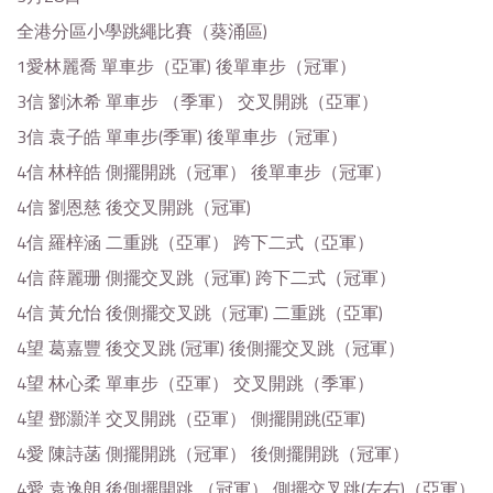
全港分區小學跳繩比賽（葵涌區)
1愛林麗喬 單車步（亞軍) 後單車步（冠軍）
3信 劉沐希 單車步 （季軍） 交叉開跳（亞軍）
3信 袁子皓 單車步(季軍) 後單車步（冠軍）
4信 林梓皓 側擺開跳（冠軍） 後單車步（冠軍）
4信 劉恩慈 後交叉開跳（冠軍)
4信 羅梓涵 二重跳（亞軍） 跨下二式（亞軍）
4信 薛麗珊 側擺交叉跳（冠軍) 跨下二式（冠軍）
4信 黃允怡 後側擺交叉跳（冠軍) 二重跳（亞軍)
4望 葛嘉豐 後交叉跳 (冠軍) 後側擺交叉跳（冠軍）
4望 林心柔 單車步（亞軍） 交叉開跳（季軍）
4望 鄧灝洋 交叉開跳（亞軍） 側擺開跳(亞軍)
4愛 陳詩菡 側擺開跳（冠軍） 後側擺開跳（冠軍）
4愛 袁逸朗 後側擺開跳 （冠軍） 側擺交叉跳(左右)（亞軍）