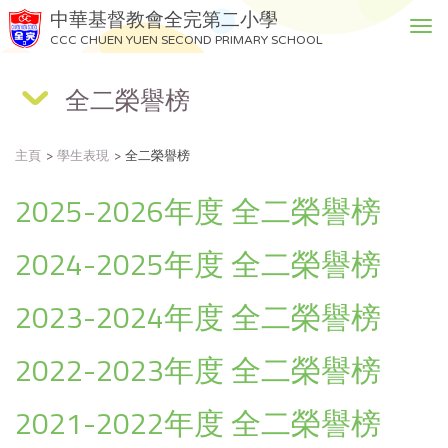
中華基督教會全完第二小學
T
CCC CHUEN YUEN SECOND PRIMARY SCHOOL
o
g
全二榮譽榜
g
l
e
主頁
學生表現
全二榮譽榜
n
a
2025-2026年度 全二榮譽榜
v
i
g
2024-2025年度 全二榮譽榜
a
t
2023-2024年度 全二榮譽榜
i
o
2022-2023年度 全二榮譽榜
n
2021-2022年度 全二榮譽榜