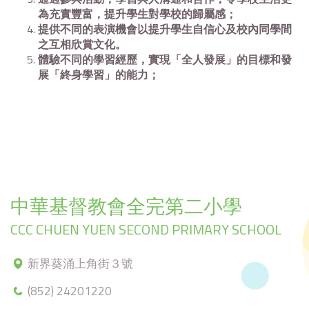
為充實豐富，提升學生對學校的歸屬感；
提供不同的表演機會以提升學生自信心及校內同學間
之互相欣賞文化。
體驗不同的學習經歷，實現「全人發展」的目標和發
展「終身學習」的能力；
中華基督教會全完第二小學
CCC CHUEN YUEN SECOND PRIMARY SCHOOL
新界葵涌上角街３號
(852) 24201220