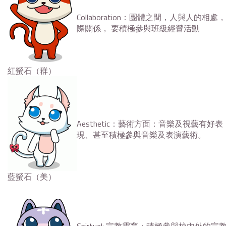
Collaboration：團體之間，人與人的相處
際關係， 要積極參與班級經營活動
紅螢石（群）
Aesthetic：藝術方面：音樂及視藝有好表
現、甚至積極參與音樂及表演藝術。
藍螢石（美）