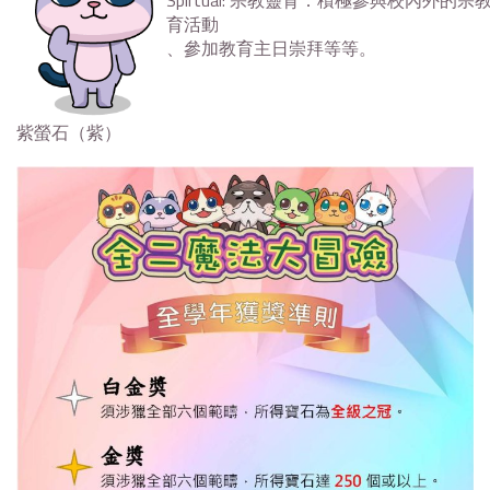
Spirtual: 宗教靈育：積極參與校內外的宗
育活動
、參加教育主日崇拜等等。
紫螢石（紫）