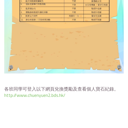
各班同學可登入以下網頁兌換獎勵及查看個人寶石紀錄。
http://www.chuenyuen2.bds.hk/