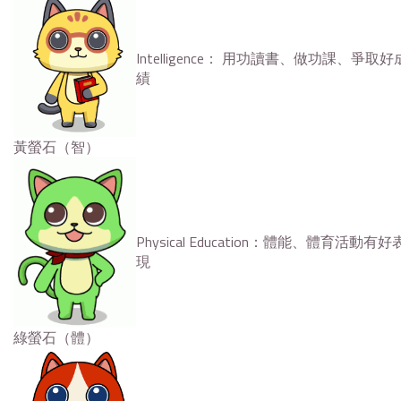
Intelligence： 用功讀書、做功課、爭取好
績
黃螢石（智）
Physical Education：體能、體育活動有好
現
綠螢石（體）