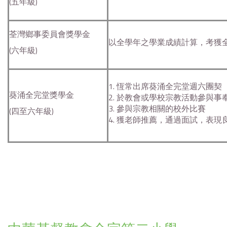
(五年級)
荃灣鄉事委員會獎學金
以全學年之學業成績計算，考獲
(六年級)
1. 恆常出席葵涌全完堂週六團契
葵涌全完堂獎學金
2. 於教會或學校宗教活動參與事
3. 參與宗教相關的校外比賽
(四至六年級)
4. 獲老師推薦，通過面試，表現